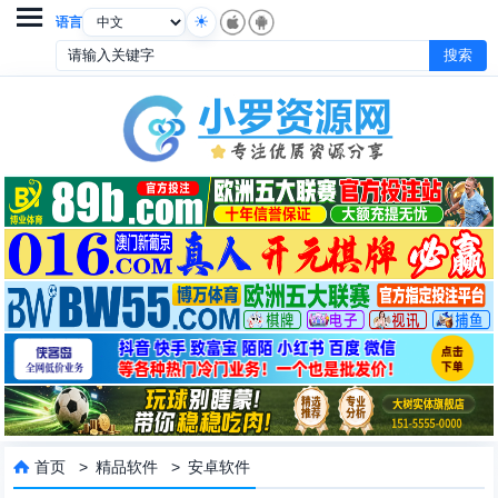

语言
首页
>
精品软件
>
安卓软件
