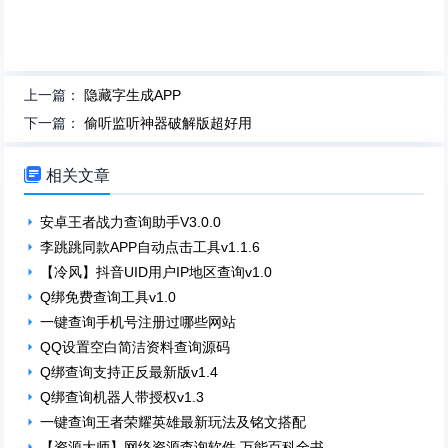
上一篇：
隐藏字生成APP
下一篇：
偷听监听神器破解版超好用

相关文章
安卓王者战力查询助手V3.0.0
李跳跳同款APP自动点击工具v1.1.6
【冷风】抖音UID用户IP地区查询v1.0
Q绑免费查询工具v1.0
一键查询手机号注册过哪些网站
QQ设置空白简洁资料查询源码
Q绑查询支持正反最新版v1.4
Q绑查询机器人带授权v1.3
一键查询王者荣耀英雄最新玩法及铭文搭配
【资源大师】网络资源查询软件 万能百科全书