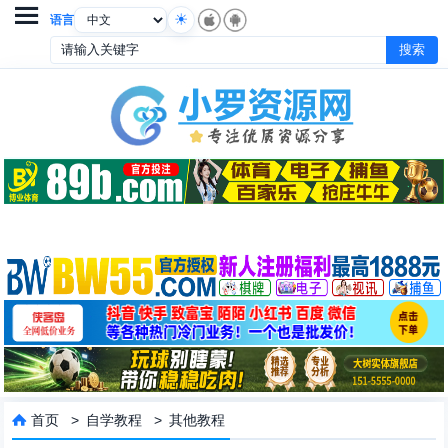

语言
首页
>
自学教程
>
其他教程
