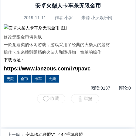
安卓火柴人卡车杀无限金币
2019-11-11 作者:小罗 来源:小罗娱乐网
修改无限金币供你飘
一款竞速类的休闲游戏，游戏采用了经典的火柴人的题材
操作卡车来撞毁阻挡的火柴人和障碍物，简单的操作
下载地址：
https://www.lanzous.com/i79pavc
无限
金币
卡车
火柴
阅读:
9137
评论:
0
上一篇：
安卓移动联盟V1.2.42手游联盟