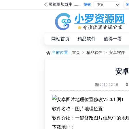
会员菜单加载中......
语言
网站首页
精品软件
值得一看
当前位置：
首页
>
精品软件
>
安卓软件
安卓
2019-12-16
软件名称：图片地理位置
软件介绍：一键修改图片信息中的地理
下载地址：