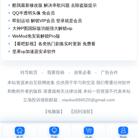
酷我最新修改版 解决串歌问题 去除盗版提示
QQ半透明头像 免会员
即刻运动 解锁VIP会员 登录就是会员
大神P图国际版功能强大解锁vip​
WeMod免安装解锁Pro版
【看吧影视】各类热门剧集实时更新 免费看
坚果vp加速器安卓软件
转导航页
-
我要投稿
-
游客必看
-
广告合作
本站资源来自互联网收集 仅供用于学习和交流 我们尊重任何软件
和教程作者的版权 请遵循相关法律法规 本站一切资源不代表本站
立场投诉侵权邮箱：
xiaoluo666520@gmail.com
【电脑版】
【回到顶部】
首页
导航
合作
我的