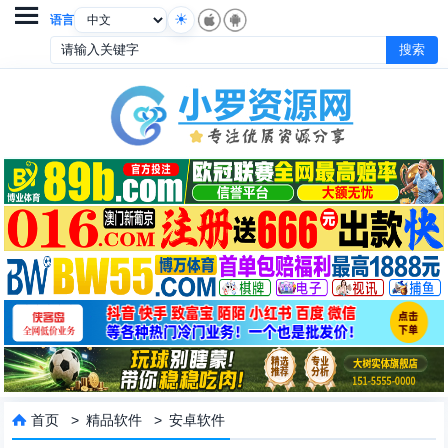

语言
首页
>
精品软件
>
安卓软件
