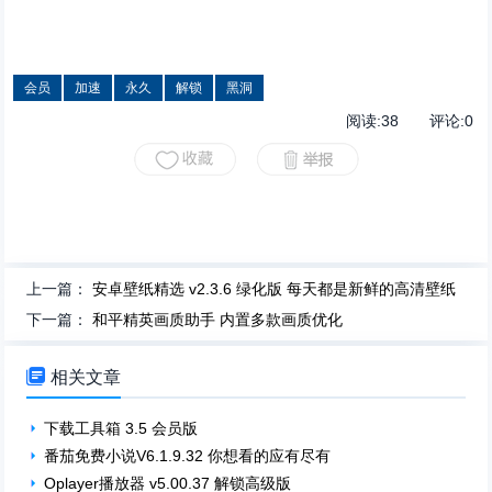
会员
加速
永久
解锁
黑洞
阅读:
38
评论:
0
上一篇：
安卓壁纸精选 v2.3.6 绿化版 每天都是新鲜的高清壁纸
下一篇：
和平精英画质助手 内置多款画质优化

相关文章
下载工具箱 3.5 会员版
番茄免费小说V6.1.9.32 你想看的应有尽有
Oplayer播放器 v5.00.37 解锁高级版