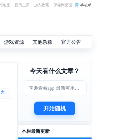
站地图
设为主页
加入收藏
保存到桌面
游戏资源
其他杂糅
官方公告
今天看什么文章？
享趣看看app 最新可用的影视软件
大
开始随机
本栏最新更新