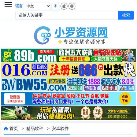

语言
首页
>
精品软件
>
安卓软件
