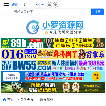

语言
首页
>
自学教程
>
编程教程
