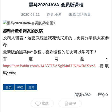
黑马2020JAVA-会员版课程
2020-08-11 作者:小罗 来源:网络收集
感谢@匿名网友的投稿
投稿人留言：这套教程是我花钱买来的，免费分享供大家参
考
最新版的黑马java教程，喜欢编程的朋友可以学习下！
百度网盘:
https://pan.baidu.com/s/14AYTSASgN4nHJNdwRdXxzA
提取
码: xfnq
会员
课程
黑马
阅读:
4982
评论:
0