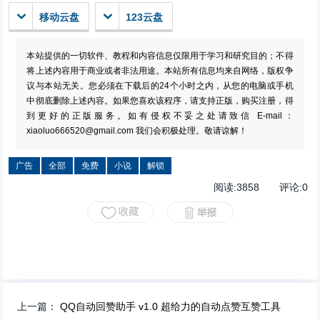
移动云盘
123云盘
本站提供的一切软件、教程和内容信息仅限用于学习和研究目的；不得
将上述内容用于商业或者非法用途。本站所有信息均来自网络，版权争
议与本站无关。您必须在下载后的24个小时之内，从您的电脑或手机
中彻底删除上述内容。如果您喜欢该程序，请支持正版，购买注册，得
到更好的正版服务。如有侵权不妥之处请致信 E-mail：
xiaoluo666520@gmail.com
我们会积极处理。敬请谅解！
广告
全部
免费
小说
解锁
阅读:
3858
评论:
0
上一篇：
QQ自动回赞助手 v1.0 超给力的自动点赞互赞工具