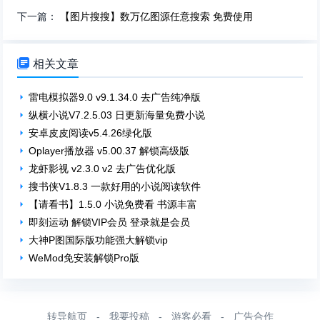
下一篇：
【图片搜搜】数万亿图源任意搜索 免费使用

相关文章
雷电模拟器9.0 v9.1.34.0 去广告纯净版
纵横小说V7.2.5.03 日更新海量免费小说
安卓皮皮阅读v5.4.26绿化版
Oplayer播放器 v5.00.37 解锁高级版
龙虾影视 v2.3.0 v2 去广告优化版
搜书侠V1.8.3 一款好用的小说阅读软件
【请看书】1.5.0 小说免费看 书源丰富
即刻运动 解锁VIP会员 登录就是会员
大神P图国际版功能强大解锁vip​
WeMod免安装解锁Pro版
转导航页
-
我要投稿
-
游客必看
-
广告合作