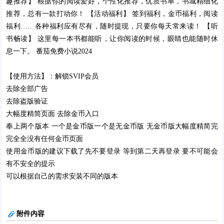
趣推荐】 根据你的阅读爱好，个性化推荐，优质书单，书城精细化
推荐，总有一款打动你！ 【活动福利】 签到福利，金币福利，阅读
福利……各种福利应有尽有，随时提现，只要你每天常来读！ 【听
书畅读】 这里每一本书都能听，让你阅读的时候，眼睛也能随时休
息一下。 番茄免费小说2024
【使用方法】：解锁SVIP会员
去除全部广告
去除盗版验证
大幅度精简页面 去除金币入口
奉上两个版本 一个是金币版一个是无金币版 无金币版大幅度精简完
完全全没有任何金币页面
使用金币版的建议下载了先不要登录 等到第二天再登录 要不可能会
有不安全的提示
可以根据自己的需求安装不同的版本
附件内容