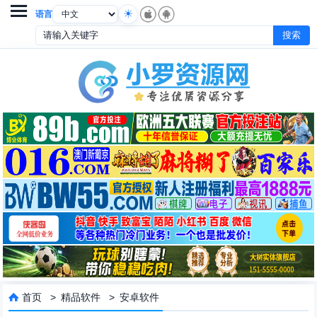

语言
首页
>
精品软件
>
安卓软件
