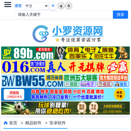

语言
首页
>
精品软件
>
安卓软件
