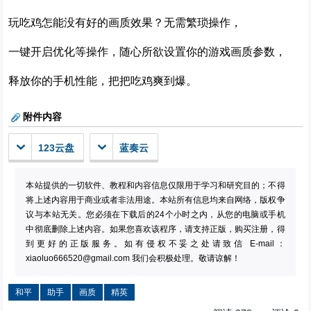
玩吃鸡怎能没有好的画质效果？无需繁琐操作，
一键开启优化等操作，随心所欲设置你的游戏画质参数，
释放你的手机性能，把把吃鸡爽到爆。
附件内容
123云盘
蓝奏云
本站提供的一切软件、教程和内容信息仅限用于学习和研究目的；不得
将上述内容用于商业或者非法用途。本站所有信息均来自网络，版权争
议与本站无关。您必须在下载后的24个小时之内，从您的电脑或手机
中彻底删除上述内容。如果您喜欢该程序，请支持正版，购买注册，得
到更好的正版服务。如有侵权不妥之处请致信 E-mail：
xiaoluo666520@gmail.com
我们会积极处理。敬请谅解！
和平
助手
画质
精英