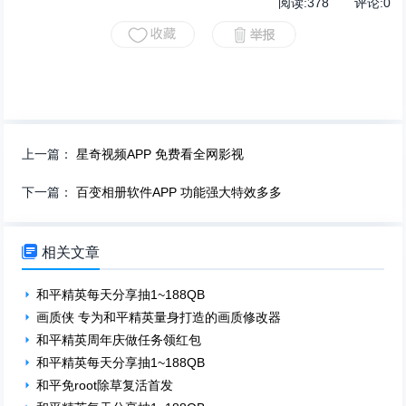
阅读:
378
评论:
0
上一篇：
星奇视频APP 免费看全网影视
下一篇：
百变相册软件APP 功能强大特效多多

相关文章
和平精英每天分享抽1~188QB
画质侠 专为和平精英量身打造的画质修改器
和平精英周年庆做任务领红包
和平精英每天分享抽1~188QB
和平免root除草复活首发