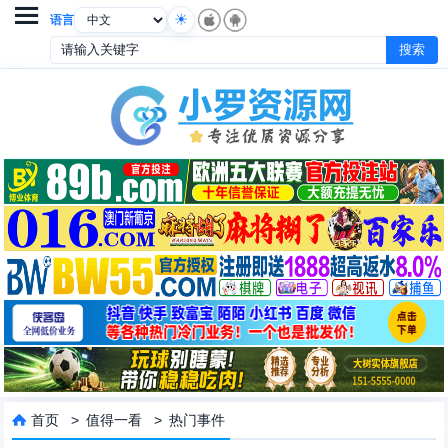

语言
首页
>
值得一看
>
热门事件
