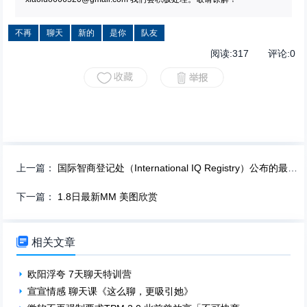
不再
聊天
新的
是你
队友
阅读:
317
评论:
0
上一篇：
国际智商登记处（International IQ Registry）公布的最新全球智商排名，中国位列第一。
下一篇：
1.8日最新MM 美图欣赏

相关文章
欧阳浮夸 7天聊天特训营
宣宣情感 聊天课《这么聊，更吸引她》