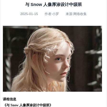
与 Snow 人像厚涂设计中级班
2025-01-15 作者:小罗 来源:网络收集
课程信息
《与 Snow 人像厚涂设计中级班》