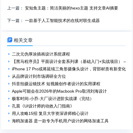
上一篇：
安知鱼主题：简洁美丽的hexo主题 支持文章AI摘要
下一篇：
一款基于人工智能技术的在线对联生成器

相关文章
二次元伪厚涂插画设计系统课程
【黑马程序员】平面设计全套系列课（基础入门+实战项目） – 带
iPhone 17 Pro或将延续三角形摄像头设计，背部材质有新变化
从品牌设计到市场调研全方位
抖音拍摄运镜技术 短视频创作者设计的实用课程
Apple可能会在2026年的Macbook Pro取消刘海设计
极客时间-小乔-大厂设计进阶实战课（完结）
孔晨《UI设计师的动效入门指南》
用人攻略15招 复旦大学资深讲师精心设计
海鸥加速器 是一款专为手机用户设计的网络加速工具