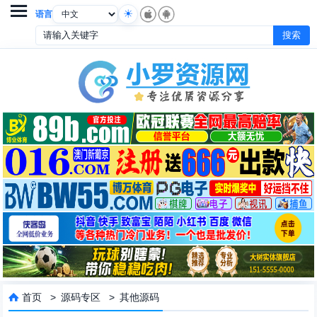

语言
首页
>
源码专区
>
其他源码
