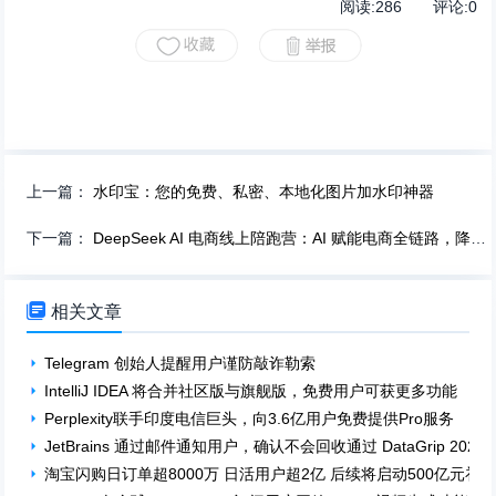
阅读:
286
评论:
0
上一篇：
水印宝：您的免费、私密、本地化图片加水印神器
下一篇：
DeepSeek AI 电商线上陪跑营：AI 赋能电商全链路，降本提效新选择！

相关文章
Telegram 创始人提醒用户谨防敲诈勒索
IntelliJ IDEA 将合并社区版与旗舰版，免费用户可获更多功能
Perplexity联手印度电信巨头，向3.6亿用户免费提供Pro服务
JetBrains 通过邮件通知用户，确认不会回收通过 DataGrip 20
淘宝闪购日订单超8000万 日活用户超2亿 后续将启动500亿元补