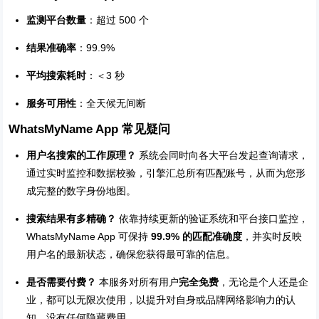
监测平台数量
：超过 500 个
结果准确率
：99.9%
平均搜索耗时
：＜3 秒
服务可用性
：全天候无间断
WhatsMyName App 常见疑问
用户名搜索的工作原理？
系统会同时向各大平台发起查询请求，
通过实时监控和数据校验，引擎汇总所有匹配账号，从而为您形
成完整的数字身份地图。
搜索结果有多精确？
依靠持续更新的验证系统和平台接口监控，
WhatsMyName App 可保持
99.9% 的匹配准确度
，并实时反映
用户名的最新状态，确保您获得最可靠的信息。
是否需要付费？
本服务对所有用户
完全免费
，无论是个人还是企
业，都可以无限次使用，以提升对自身或品牌网络影响力的认
知，没有任何隐藏费用。