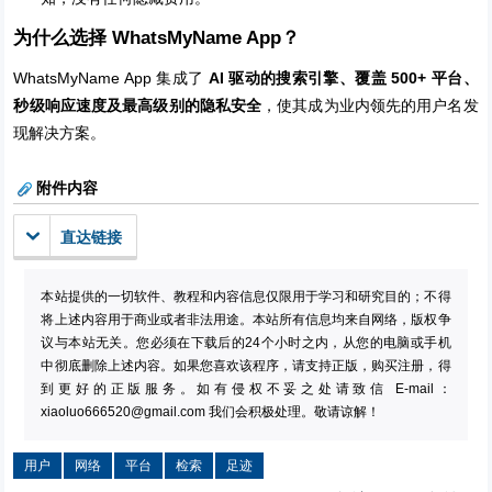
为什么选择 WhatsMyName App？
WhatsMyName App 集成了
AI 驱动的搜索引擎、覆盖 500+ 平台、
秒级响应速度及最高级别的隐私安全
，使其成为业内领先的用户名发
现解决方案。
附件内容
直达链接
本站提供的一切软件、教程和内容信息仅限用于学习和研究目的；不得
将上述内容用于商业或者非法用途。本站所有信息均来自网络，版权争
议与本站无关。您必须在下载后的24个小时之内，从您的电脑或手机
中彻底删除上述内容。如果您喜欢该程序，请支持正版，购买注册，得
到更好的正版服务。如有侵权不妥之处请致信 E-mail：
xiaoluo666520@gmail.com
我们会积极处理。敬请谅解！
用户
网络
平台
检索
足迹