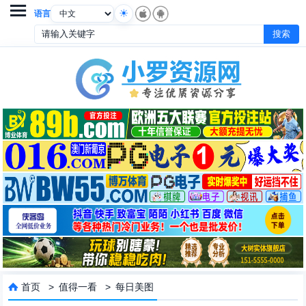

语言
首页
>
值得一看
>
每日美图
