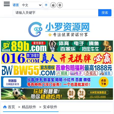

语言
首页
>
精品软件
>
安卓软件
