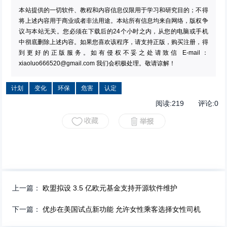
本站提供的一切软件、教程和内容信息仅限用于学习和研究目的；不得
将上述内容用于商业或者非法用途。本站所有信息均来自网络，版权争
议与本站无关。您必须在下载后的24个小时之内，从您的电脑或手机
中彻底删除上述内容。如果您喜欢该程序，请支持正版，购买注册，得
到更好的正版服务。如有侵权不妥之处请致信 E-mail：
xiaoluo666520@gmail.com
我们会积极处理。敬请谅解！
计划
变化
环保
危害
认定
阅读:
219
评论:
0
上一篇：
欧盟拟设 3.5 亿欧元基金支持开源软件维护
下一篇：
优步在美国试点新功能 允许女性乘客选择女性司机