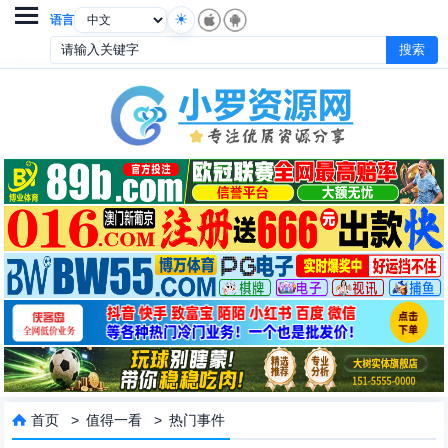

语言
首页
>
值得一看
>
热门事件
