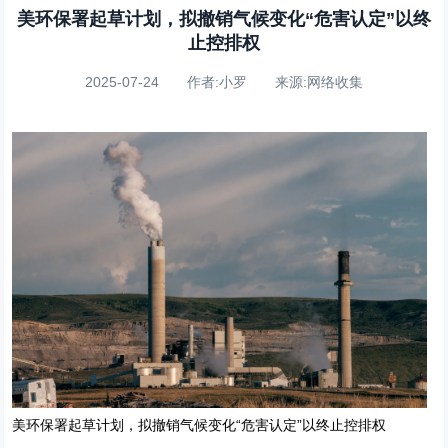
美环保署起草计划，拟撤销气候变化“危害认定”以终
止控排权
2025-07-24 作者:小罗 来源:网络收集
美环保署起草计划，拟撤销气候变化“危害认定”以终止控排权