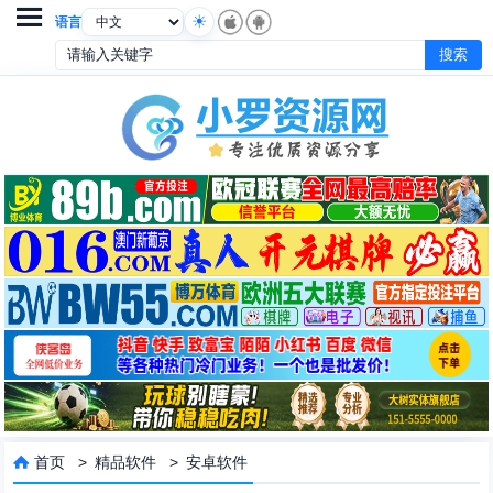

语言
首页
>
精品软件
>
安卓软件
