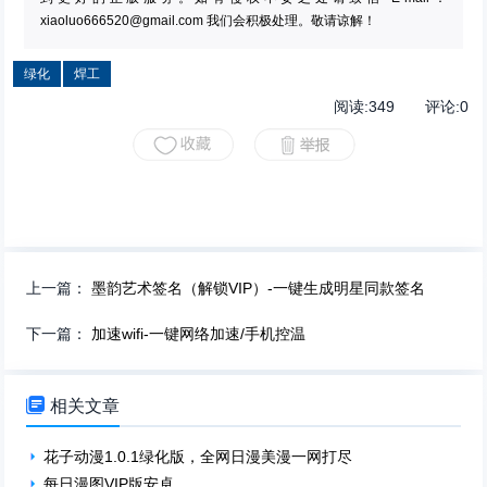
xiaoluo666520@gmail.com
我们会积极处理。敬请谅解！
绿化
焊工
阅读:
349
评论:
0
上一篇：
墨韵艺术签名（解锁VIP）-一键生成明星同款签名
下一篇：
加速wifi-一键网络加速/手机控温

相关文章
花子动漫1.0.1绿化版，全网日漫美漫一网打尽
每日漫图VIP版安卓