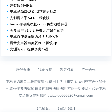
东梨短剧VIP版
安卓灵动鸟v2.0.13苹果灵动岛
光影魔术手 v4.6.1 绿化版
heibai弹幕纯净版v2.58 免费追番神器
美食菜谱 v1.5.2 免费无广超全菜谱
安卓百变桌面壁纸v1.6.5绿化版
魔音变声器精英版APP 解锁vip
文渊阁app 提供多类小说
转导航页
-
我要投稿
-
游客必看
-
广告合作
本站资源来自互联网收集 仅供用于学习和交流 我们尊重任何软件
和教程作者的版权 请遵循相关法律法规 本站一切资源不代表本站
立场投诉侵权邮箱：
xiaoluo666520@gmail.com
【电脑版】
【回到顶部】