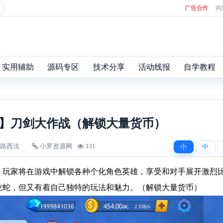
广告合作
网
实用辅助
源码专区
技术分享
活动线报
自学教程
】刀剑大作战（解锁大量货币）
路西法
小罗资源网
331
小
中
，玩家将在游戏中解锁各种个化角色英雄，享受和对手展开激烈
吃蛇，但又有着自己独特的玩法和魅力。（解锁大量货币）