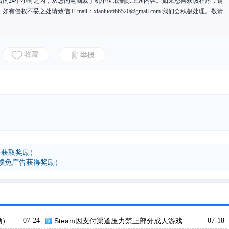
后的24个小时之内，从您的电脑或手机中彻底删除上述内容。如果您喜欢该程序，请
有侵权不妥之处请致信 E-mail：
xiaoluo666520@gmail.com
我们会积极处理。敬请
告获取奖励）
锁免广告获得奖励）
励）
07-24
Steam因支付渠道压力禁止部分成人游戏
07-18