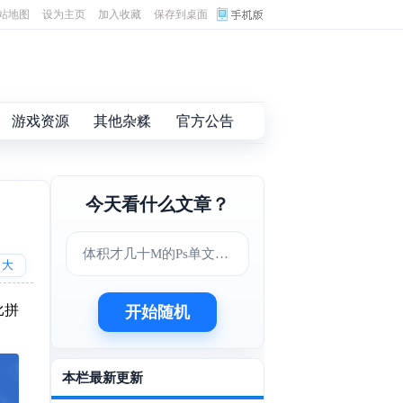
站地图
设为主页
加入收藏
保存到桌面
游戏资源
其他杂糅
官方公告
今天看什么文章？
体积才几十M的Ps单文件版
大
比拼
开始随机
本栏最新更新