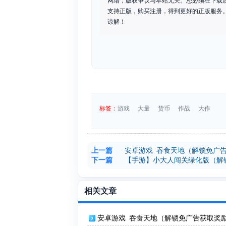
网络，版权争议与本站无关。您必须在下载
支持正版，购买注册，得到更好的正版服务。如
谅解！
标签：
游戏
大量
货币
作战
大作
上一篇
安卓游戏 吞食天地（解锁免广
下一篇
【手游】小大人闯关绿化版（解
相关文章
安卓游戏 吞食天地（解锁免广告获取奖