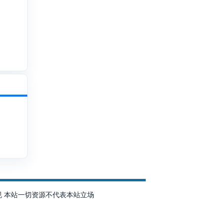
规 本站一切资源不代表本站立场