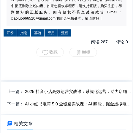
中彻底删除上述内容。如果您喜欢该程序，请支持正版，购买注册，得
到更好的正版服务。如有侵权不妥之处请致信 E-mail：
xiaoluo666520@gmail.com
我们会积极处理。敬请谅解！
开发
指南
基础
应用
流程
阅读:
287
评论:
0
上一篇：
2025 抖音小店高效运营实战课：系统化运营，助力店铺稳健盈利！
下一篇：
AI 小红书电商 5.0 全链路实战课：AI 赋能，掘金虚拟电商新蓝海！

相关文章