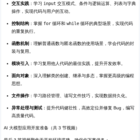
交互实践
：学习
input
交互模式、条件与逻辑运算、列表与字典
操作，实现代码与用户的互动。
控制结构
：掌握
for
循环和
while
循环的典型场景，实现代码
的重复执行。
函数机制
：理解普通函数与匿名函数的使用场景，学会代码的封
装与复用。
模块引入
：学习复用他人代码的最佳实践，提升开发效率。
面向对象
：深入理解类的创建、继承与多态，掌握更高级的编程
思想。
文件操作
：学习路径管理、读写文件技巧，实现数据持久化。
异常处理与测试
：提升代码健壮性，高效定位并修复 Bug，编写
高质量代码。
AI 大模型应用开发准备（共 3 节视频）