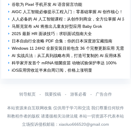
谷歌为 Pixel 手机开发 AI 语音留言功能
AIGC 人工智能必修提示工程入门：零基础掌握 AI 创作核心！
人人必备的 AI 人工智能课程：从创作到商业，全方位掌握 AI 应
马斯克宣布 xAI 将推出儿童友好型应用 Baby Grok
2025 最新 HR 面谈技巧：求职面试指南大全
日本自由行全攻略 PDF 合集：你的日本深度游宝藏指南
Windows 11 24H2 全新安装目前包含 36 个完整更新应用 无需
AI 实战兵法：从工具到战略布局，打造可复制的 AI 应用体系
科学家开发首个 mRNA 细菌疫苗 动物试验保护率达 100%
iOS应用营收近半来自周订阅，价格上涨明显
转导航页
-
我要投稿
-
游客必看
-
广告合作
本站资源来自互联网收集 仅供用于学习和交流 我们尊重任何软件
和教程作者的版权 请遵循相关法律法规 本站一切资源不代表本站
立场投诉侵权邮箱：
xiaoluo666520@gmail.com