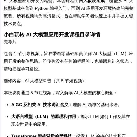
AI 大模型应用开发的精髓。本套课程由
四大板块组成
，覆盖从 AI 大
模型基础科普到 Python 编程入门，再到 AI 应用开发环境搭建的完整
流程。所有视频均为高清格式，旨在帮助学习者快速上手并掌握关键
技术要点。
小白玩转 AI 大模型应用开发课程目录详情
先导片
包含 1 节引导视频，旨在带领零基础学员了解 AI 大模型（LLM）应
用开发的整体思路。即使你没有任何编程经验，也能顺利进入状态，
清晰把握学习路径。
选修内容 · AI 大模型科普（共 5 节短视频）
本板块将通过 5 节短视频，深入解读 AI 大模型的核心概念：
AIGC 及相关 AI 技术词汇含义
：理解 AI 领域的基础术语。
大语言模型（LLM）的原理和作用
：揭示 LLM 如何工作及其在
现实世界中的应用。
Transformer 架构背后的黑科技
：探索 LLM 的核心技术基石。