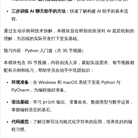
三步训练 AI 聊天助手的方法
：快速了解构建 AI 助手的基本流
程。
通过生动示例和技术拆解，本模块旨在帮助你加深对 AI 底层机制的
理解，为后续的实际开发打下坚实基础。
预习内容 · Python 入门篇（共 35 节视频）
本模块包含 35 节视频，内容由浅入深，紧贴实战需求。每节视频都
配有示例和练习，帮助学员在动手中巩固知识：
环境准备
：在 Windows 和 macOS 系统下安装 Python 与
PyCharm，为编程做好准备。
语法基础
：学习
print
输出、变量命名、数据类型与数学运算，
掌握编程语言的基石。
代码规范
：了解注释写法与格式化字符串的应用，培养良好的编
程习惯。