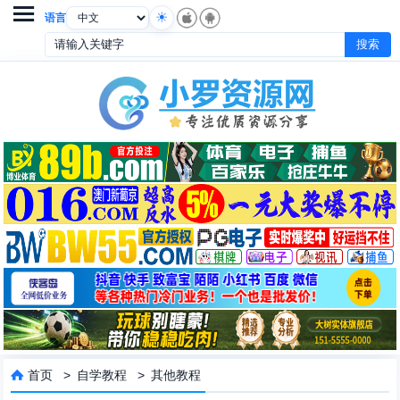

语言
首页
>
自学教程
>
其他教程
