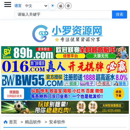

语言
首页
>
精品软件
>
安卓软件
