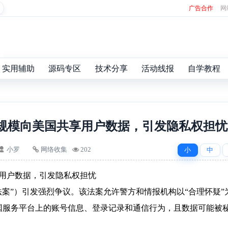
广告合作
网
实用辅助
源码专区
技术分享
活动线报
自学教程
大规模向美国共享用户数据，引发隐私权担忧
小罗
网络收集
202
小
中
享用户数据，引发隐私权担忧
法案”）引发强烈争议。该法案允许警方和情报机构以“合理怀疑”
国服务平台上的账号信息、登录记录和通信行为，且数据可能被