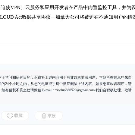
，迫使VPN、云服务和应用开发者在产品中内置监控工具，并为
OUD Act数据共享协议，加拿大公司将被迫在不通知用户的情
用于学习和研究目的；不得将上述内容用于商业或者非法用途。本站所有信息均来自
后的24个小时之内，从您的电脑或手机中彻底删除上述内容。如果您喜欢该程序，请
有侵权不妥之处请致信 E-mail：
xiaoluo666520@gmail.com
我们会积极处理。敬请