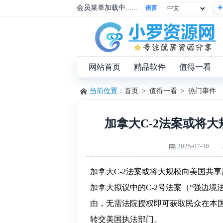
会员菜单加载中......
语言
网站首页
精品软件
值得一看
当前位置：
首页
>
值得一看
>
热门事件
加拿大C-2法案或将
2025-07-30
加拿大C-2法案或将大规模向美国共
加拿大拟议中的C-2号法案（“强边境
由，无需法院授权即可获取民众在本
转交美国执法部门。