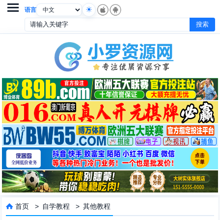

语言
首页
>
自学教程
>
其他教程
