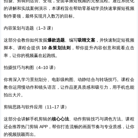
拍摄、剪辑到运营、变现，全面掌握短视频的完整流程。通过系统化
的讲解和实战案例演示，本课程旨在帮助零基础学员快速掌握短视频
制作要领，最终实现月入数万的目标。
内容策划与选题（1–3 课）
这部分会教你如何发掘
爆款选题
、编写
吸睛文案
，并快速制定短视频
脚本。课程会提供
10 条策划法则
，帮你提升内容创意和观看点击
率，让你的视频赢在起跑线。
拍摄技巧与构图（4–10 课）
你将深入学习景别划分、电影级构图、动静结合与转场技巧。课程会
教你运用慢动作和镜头语言，让作品更具质感和吸引力，用手机也能
拍出大片。
剪辑思路与软件应用（11–17 课）
这部分会讲解手机剪辑的
核心心法
、动作剪辑技巧与调色方法。课程
还会推荐热门剪辑 APP，帮你打造流畅的画面节奏与专业质感，让你
的视频脱颖而出。