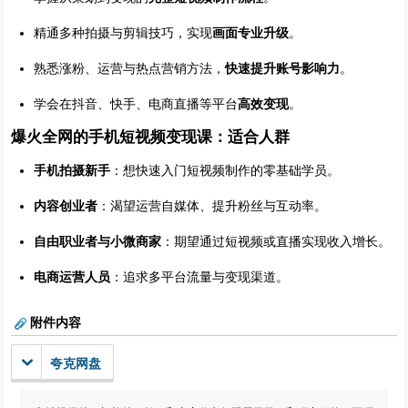
精通多种拍摄与剪辑技巧，实现
画面专业升级
。
熟悉涨粉、运营与热点营销方法，
快速提升账号影响力
。
学会在抖音、快手、电商直播等平台
高效变现
。
爆火全网的手机短视频变现课：适合人群
手机拍摄新手
：想快速入门短视频制作的零基础学员。
内容创业者
：渴望运营自媒体、提升粉丝与互动率。
自由职业者与小微商家
：期望通过短视频或直播实现收入增长。
电商运营人员
：追求多平台流量与变现渠道。
附件内容
夸克网盘