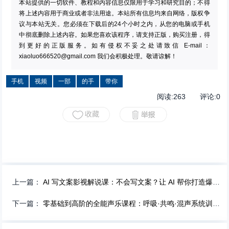
本站提供的一切软件、教程和内容信息仅限用于学习和研究目的；不得
将上述内容用于商业或者非法用途。本站所有信息均来自网络，版权争
议与本站无关。您必须在下载后的24个小时之内，从您的电脑或手机
中彻底删除上述内容。如果您喜欢该程序，请支持正版，购买注册，得
到更好的正版服务。如有侵权不妥之处请致信 E-mail：
xiaoluo666520@gmail.com
我们会积极处理。敬请谅解！
手机
视频
一部
的手
带你
阅读:
263
评论:
0
上一篇：
AI 写文案影视解说课：不会写文案？让 AI 帮你打造爆款影视解说！
下一篇：
零基础到高阶的全能声乐课程：呼吸·共鸣·混声系统训练，打造你的完美声线！