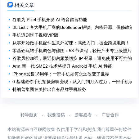

相关文章
谷歌为 Pixel 手机开发 AI 语音留言功能
BL List：各大手机厂商的Bootloader解锁、内核开源、保修政策
手机追剧饼干视频VIP版
从零开始做手机配件生意外贸课：高效入门，掘金跨境电商！
零基础玩转手机调色与修图：58 节课程，轻松产出专业级照片！
谷歌风控加强，最近切勿频繁切换 IP 登录，避免使用不可控的手
Arm 新一代 SME2 技术将提升 Android 手机 AI 性能
iPhone发售18周年：一部手机如何永远改变了世界
0 基础教你手机拍摄剪辑变现：从入门到月入过万，一部手机玩转
特朗普集团在美推出自有品牌手机服务
转导航页
-
我要投稿
-
游客必看
-
广告合作
本站资源来自互联网收集 仅供用于学习和交流 我们尊重任何软件
和教程作者的版权 请遵循相关法律法规 本站一切资源不代表本站