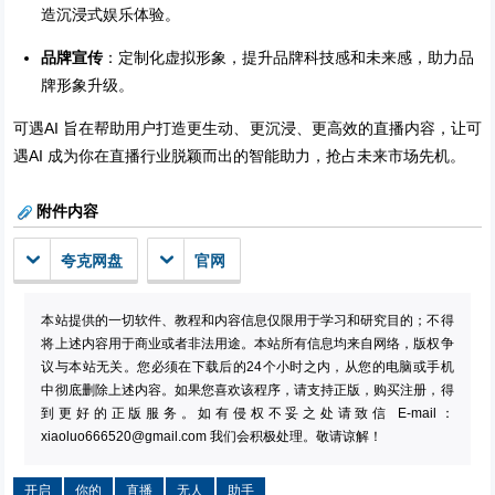
造沉浸式娱乐体验。
品牌宣传
：定制化虚拟形象，提升品牌科技感和未来感，助力品
牌形象升级。
可遇AI 旨在帮助用户打造更生动、更沉浸、更高效的直播内容，让可
遇AI 成为你在直播行业脱颖而出的智能助力，抢占未来市场先机。
附件内容
夸克网盘
官网
本站提供的一切软件、教程和内容信息仅限用于学习和研究目的；不得
将上述内容用于商业或者非法用途。本站所有信息均来自网络，版权争
议与本站无关。您必须在下载后的24个小时之内，从您的电脑或手机
中彻底删除上述内容。如果您喜欢该程序，请支持正版，购买注册，得
到更好的正版服务。如有侵权不妥之处请致信 E-mail：
xiaoluo666520@gmail.com
我们会积极处理。敬请谅解！
开启
你的
直播
无人
助手