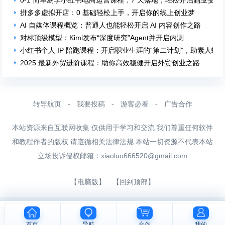
0-1 简单易学小红书电商运营课程：7 天落地，轻松开启副业变现
拼多多虚拟开店：0 基础轻松上手，开启你的线上创业梦
AI 自媒体课程概览：普通人也能轻松开启 AI 内容创作之路
对标顶级模型：Kimi发布“深度研究”Agent并开启内测
小红书个人 IP 陪跑课程：开启职业生涯的“第二计划”，助素人蜕
2025 最新外贸进阶课程：助你高效稳健开启外贸创业之路
转导航页
-
我要投稿
-
游客必看
-
广告合作
本站资源来自互联网收集 仅供用于学习和交流 我们尊重任何软件
和教程作者的版权 请遵循相关法律法规 本站一切资源不代表本站
立场投诉侵权邮箱：
xiaoluo666520@gmail.com
【电脑版】
【回到顶部】
首页
导航
合作
我的