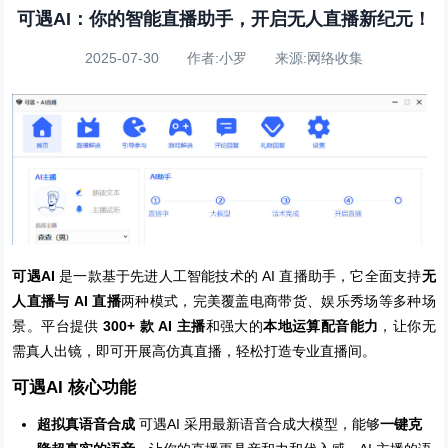
可遇AI：你的智能直播助手，开启无人直播新纪元！
2025-07-30 作者:小罗 来源:网络收集
可遇AI
是一款基于先进人工智能技术的 AI 直播助手，它全面支持
无
人直播与 AI 直播
两种模式，完美覆盖电商带货、娱乐秀场等多种场
景。平台提供
300+ 款 AI 主播
和强大的
本地运算配音能力
，让你无
需真人出镜，即可开展高仿真直播，轻松打造专业直播间。
可遇AI 核心功能
超拟真语音合成
可遇AI 采用最新语音合成大模型，能够
一键克