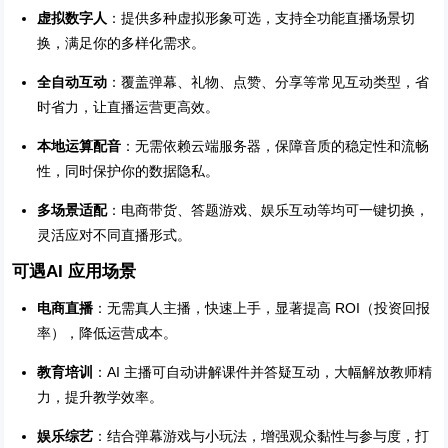
虚拟数字人
：提供多种虚拟形象可选，支持全功能直播场景切
换，满足你的多样化需求。
全自动互动
：覆盖弹幕、礼物、点赞、分享等常见互动类型，省
时省力，让直播运营更高效。
本地运算配音
：无需依赖云端服务器，保障音质的稳定性和流畅
性，同时保护你的数据隐私。
多场景适配
：电商带货、答题游戏、娱乐互动等均可一键切换，
灵活应对不同直播形式。
可遇AI 应用场景
电商直播
：无需真人主播，快速上手，显著提高 ROI（投资回报
率），降低运营成本。
教育培训
：AI 主播可自动讲解课件并答疑互动，大幅解放教师精
力，提升教学效率。
娱乐综艺
：结合弹幕游戏与小玩法，增强观众黏性与参与度，打