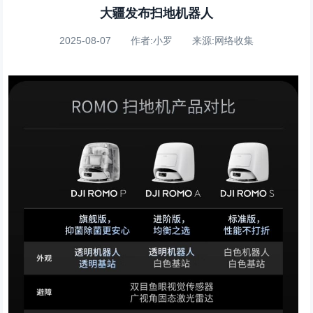
大疆发布扫地机器人
2025-08-07 作者:小罗 来源:网络收集