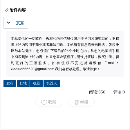
附件内容
京东
本站提供的一切软件、教程和内容信息仅限用于学习和研究目的；不得
将上述内容用于商业或者非法用途。本站所有信息均来自网络，版权争
议与本站无关。您必须在下载后的24个小时之内，从您的电脑或手机
中彻底删除上述内容。如果您喜欢该程序，请支持正版，购买注册，得
到更好的正版服务。如有侵权不妥之处请致信 E-mail：
xiaoluo666520@gmail.com
我们会积极处理。敬请谅解！
发布
扫地
机器
机器人
阅读:
350
评论:
0