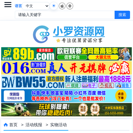

语言
首页
>
活动线报
>
实物活动
