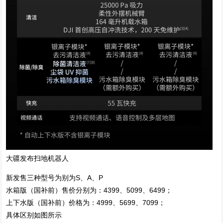
大疆发布扫地机器人
新发售三种型号为别为S、A、P
水箱版（国补前）售价分别为：4399、5099、6499；
上下水版（国补前）价格为：4999、5699、7099；
具体区别如图所示