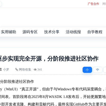
广告合作
网
实用辅助
源码专区
技术分享
活动线报
自学教程
将逐步实现完全开源，分阶段推进社区协作
小罗
网络收集
341
小
中
，分阶段推进社区协作
brary（WinUI）“真正开源”，但由于与Windows专有代码深度耦合
。首阶段将在2025年8月WASDK 1.8发布后，开始更频繁
许外部开发者克隆、构建和贡献代码，最终实现GitHub作为主要开