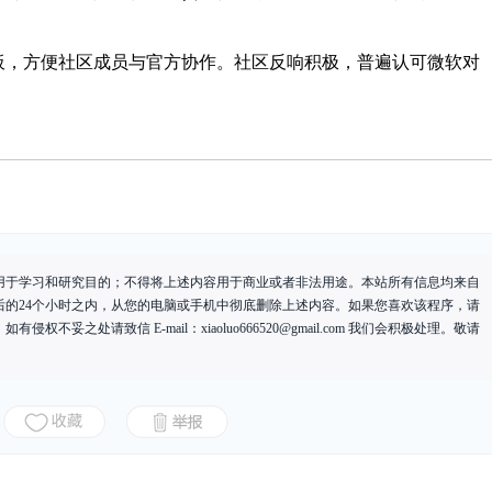
项目板，方便社区成员与官方协作。社区反响积极，普遍认可微软对
用于学习和研究目的；不得将上述内容用于商业或者非法用途。本站所有信息均来自
后的24个小时之内，从您的电脑或手机中彻底删除上述内容。如果您喜欢该程序，请
有侵权不妥之处请致信 E-mail：
xiaoluo666520@gmail.com
我们会积极处理。敬请