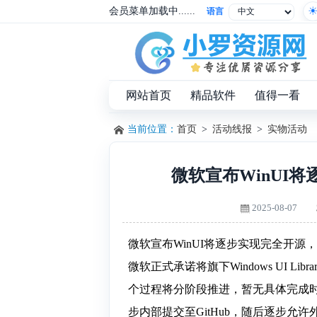
会员菜单加载中......
语言
网站首页
精品软件
值得一看
当前位置：
首页
>
活动线报
>
实物活动
微软宣布WinUI
2025-08-07
微软宣布WinUI将逐步实现完全开源
微软正式承诺将旗下Windows UI Li
个过程将分阶段推进，暂无具体完成时间表
步内部提交至GitHub，随后逐步允