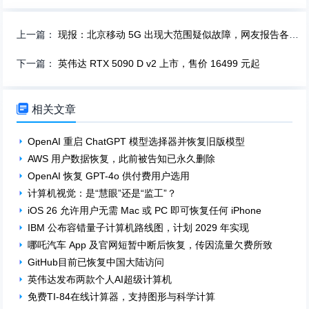
上一篇：
现报：北京移动 5G 出现大范围疑似故障，网友报告各类加密 DNS 被阻断
下一篇：
英伟达 RTX 5090 D v2 上市，售价 16499 元起

相关文章
OpenAI 重启 ChatGPT 模型选择器并恢复旧版模型
AWS 用户数据恢复，此前被告知已永久删除
OpenAI 恢复 GPT-4o 供付费用户选用
计算机视觉：是“慧眼”还是“监工”？
iOS 26 允许用户无需 Mac 或 PC 即可恢复任何 iPhone
IBM 公布容错量子计算机路线图，计划 2029 年实现
哪吒汽车 App 及官网短暂中断后恢复，传因流量欠费所致
GitHub目前已恢复中国大陆访问
英伟达发布两款个人AI超级计算机
免费TI-84在线计算器，支持图形与科学计算