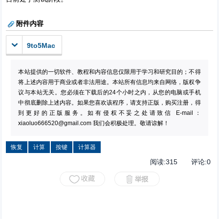
附件内容
9to5Mac
本站提供的一切软件、教程和内容信息仅限用于学习和研究目的；不得
将上述内容用于商业或者非法用途。本站所有信息均来自网络，版权争
议与本站无关。您必须在下载后的24个小时之内，从您的电脑或手机
中彻底删除上述内容。如果您喜欢该程序，请支持正版，购买注册，得
到更好的正版服务。如有侵权不妥之处请致信 E-mail：
xiaoluo666520@gmail.com
我们会积极处理。敬请谅解！
恢复
计算
按键
计算器
阅读:
315
评论:
0