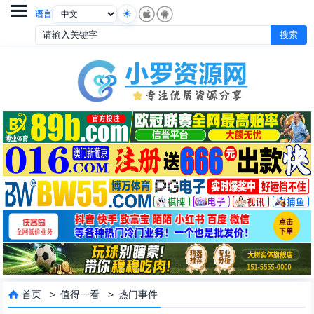

语言
首页
>
值得一看
>
热门事件
