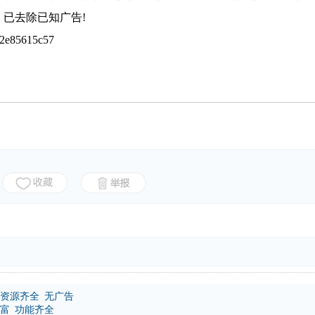
已去除已知广告!
2e85615c57
影视资源齐全 无广告
丰富 功能齐全