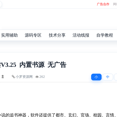
广告合作
网
实用辅助
源码专区
技术分享
活动线报
自学教程
V3.25 内置书源 无广告
小罗资源网
262
小
中
小说的追书神器，软件还提供了都市、玄幻、官场、校园、言情