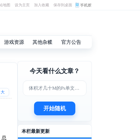
站地图
设为主页
加入收藏
保存到桌面
游戏资源
其他杂糅
官方公告
今天看什么文章？
体积才几十M的Ps单文件版
大
开始随机
本栏最新更新
、总