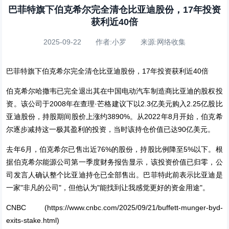
巴菲特旗下伯克希尔完全清仓比亚迪股份，17年投资
获利近40倍
2025-09-22 作者:小罗 来源:网络收集
巴菲特旗下伯克希尔完全清仓比亚迪股份，17年投资获利近40倍
伯克希尔哈撒韦已完全退出其在中国电动汽车制造商比亚迪的股权投
资。该公司于2008年在查理·芒格建议下以2.3亿美元购入2.25亿股比
亚迪股份，持股期间股价上涨约3890%。从2022年8月开始，伯克希
尔逐步减持这一极其盈利的投资，当时该持仓价值已达90亿美元。
去年6月，伯克希尔已售出近76%的股份，持股比例降至5%以下。根
据伯克希尔能源公司第一季度财务报告显示，该投资价值已归零，公
司发言人确认整个比亚迪持仓已全部售出。巴菲特此前表示比亚迪是
一家"非凡的公司"，但他认为"能找到让我感觉更好的资金用途"。
CNBC (https://www.cnbc.com/2025/09/21/buffett-munger-byd-
exits-stake.html)