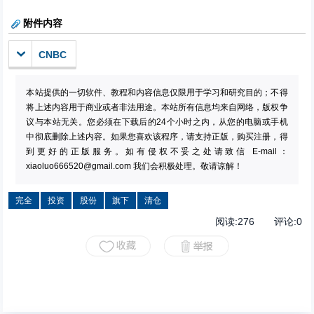
附件内容
CNBC
本站提供的一切软件、教程和内容信息仅限用于学习和研究目的；不得
将上述内容用于商业或者非法用途。本站所有信息均来自网络，版权争
议与本站无关。您必须在下载后的24个小时之内，从您的电脑或手机
中彻底删除上述内容。如果您喜欢该程序，请支持正版，购买注册，得
到更好的正版服务。如有侵权不妥之处请致信 E-mail：
xiaoluo666520@gmail.com
我们会积极处理。敬请谅解！
完全
投资
股份
旗下
清仓
阅读:
276
评论:
0