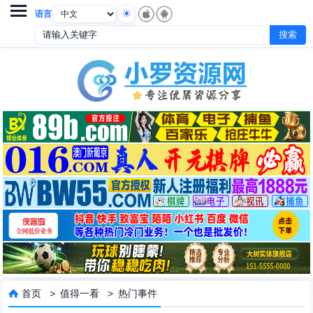

语言
首页
>
值得一看
>
热门事件
