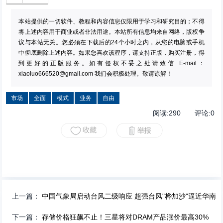
本站提供的一切软件、教程和内容信息仅限用于学习和研究目的；不得
将上述内容用于商业或者非法用途。本站所有信息均来自网络，版权争
议与本站无关。您必须在下载后的24个小时之内，从您的电脑或手机
中彻底删除上述内容。如果您喜欢该程序，请支持正版，购买注册，得
到更好的正版服务。如有侵权不妥之处请致信 E-mail：
xiaoluo666520@gmail.com
我们会积极处理。敬请谅解！
市场
全面
模式
业务
自由
阅读:
290
评论:
0
上一篇：
中国气象局启动台风二级响应 超强台风"桦加沙"逼近华南
下一篇：
存储价格狂飙不止！三星将对DRAM产品涨价最高30%