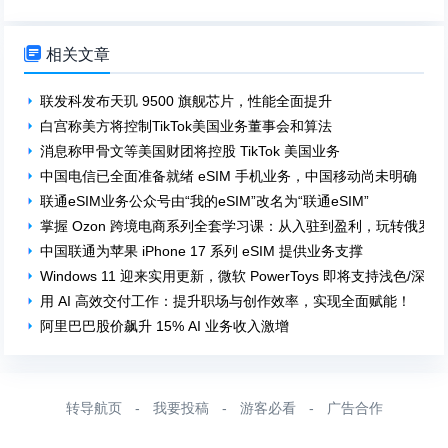

相关文章
联发科发布天玑 9500 旗舰芯片，性能全面提升
白宫称美方将控制TikTok美国业务董事会和算法
消息称甲骨文等美国财团将控股 TikTok 美国业务
中国电信已全面准备就绪 eSIM 手机业务，中国移动尚未明确
联通eSIM业务公众号由“我的eSIM”改名为“联通eSIM”
掌握 Ozon 跨境电商系列全套学习课：从入驻到盈利，玩转俄罗
中国联通为苹果 iPhone 17 系列 eSIM 提供业务支撑
Windows 11 迎来实用更新，微软 PowerToys 即将支持浅色/
用 AI 高效交付工作：提升职场与创作效率，实现全面赋能！
阿里巴巴股价飙升 15% AI 业务收入激增
转导航页
-
我要投稿
-
游客必看
-
广告合作