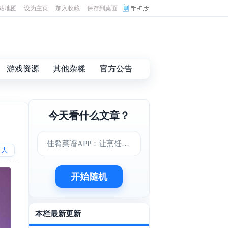
站地图
设为主页
加入收藏
保存到桌面
游戏资源
其他杂糅
官方公告
今天看什么文章？
！
佳肴菜谱APP：让烹饪变得更简单美味
大
开始随机
本栏最新更新