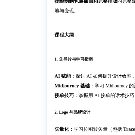
物绘制到包装插画和完整排版
的完整
地与变现。
课程大纲
1. 先导片与学习指南
AI 赋能
：探讨 AI 如何提升设计效率
Midjourney 基础
：学习 Midjour
接单技巧
：掌握用 AI 接单的话术
2. Logo 与品牌设计
矢量化
：学习位图转矢量（包括
Trace