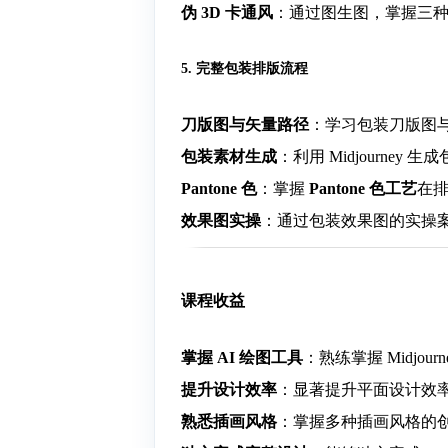
伪 3D 卡通风
：通过图生图，掌握三种
5. 完整包装排版流程
刀版图与矢量路径
：学习包装刀版图
包装素材生成
：利用 Midjourney
Pantone 色
：掌握
Pantone 色工艺
在
效果图实操
：通过包装效果图的实操
课程收益
掌握 AI 绘图工具
：熟练掌握 Midjour
提升设计效率
：显著提升平面设计效
熟悉插画风格
：掌握多种插画风格的创