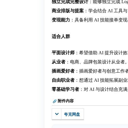
独立完成完整设计
：能够独立完成 L
商业排版与提案
：学会结合 AI 工具与 Ph
变现能力
：具备利用 AI 技能接单变
适合人群
平面设计师
：希望借助 AI 提升设计
从业者
：电商、品牌包装设计从业者
插画爱好者
：插画爱好者与创意工作
自由职业者
：想通过 AI 技能拓展副
零基础学习者
：对 AI 与设计结合充
附件内容
夸克网盘