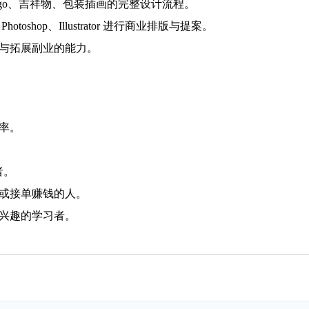
ogo、吉祥物、包装插画的完整设计流程。
otoshop、Illustrator 进行商业排版与提案。
现与拓展副业的能力。
效率。
。
者。
业或接单赚钱的人。
满兴趣的学习者。