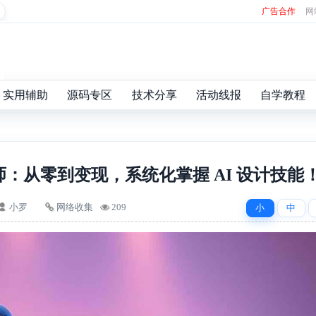
广告合作
网
实用辅助
源码专区
技术分享
活动线报
自学教程
计师：从零到变现，系统化掌握 AI 设计技能
小罗
网络收集
209
小
中