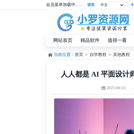
会员菜单加载中......
语言
网站首页
精品软件
值得一看
当前位置：
首页
>
自学教程
>
其他教程
人人都是 AI 平面设
2025-09-23