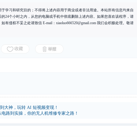
用于学习和研究目的；不得将上述内容用于商业或者非法用途。本站所有信息均来自
后的24个小时之内，从您的电脑或手机中彻底删除上述内容。如果您喜欢该程序，请
有侵权不妥之处请致信 E-mail：
xiaoluo666520@gmail.com
我们会积极处理。敬请
到大神，玩转 AI 短视频变现！
程：从电路到实操，你的无人机维修专家之路！