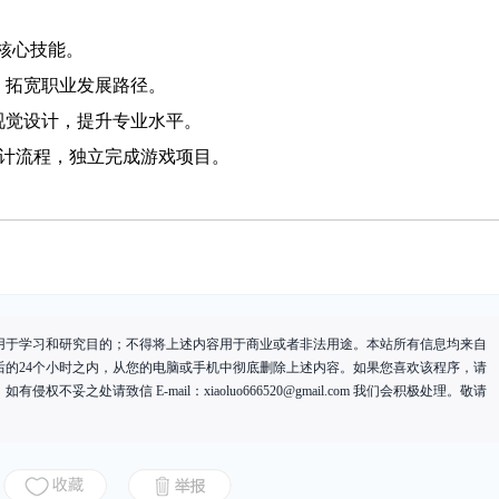
核心技能。
，拓宽职业发展路径。
视觉设计，提升专业水平。
 设计流程，独立完成游戏项目。
用于学习和研究目的；不得将上述内容用于商业或者非法用途。本站所有信息均来自
后的24个小时之内，从您的电脑或手机中彻底删除上述内容。如果您喜欢该程序，请
有侵权不妥之处请致信 E-mail：
xiaoluo666520@gmail.com
我们会积极处理。敬请