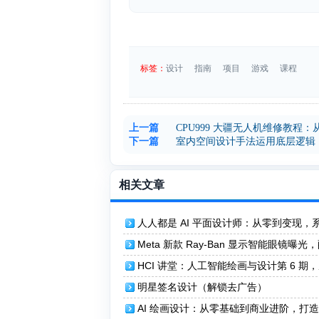
标签：
设计
指南
项目
游戏
课程
上一篇
CPU999 大疆无人机维修教
下一篇
室内空间设计手法运用底层逻辑
相关文章
人人都是 AI 平面设计师：从零到变现，
掌握 AI 设计技能！
Meta 新款 Ray-Ban 显示智能眼镜曝光
头戴显示屏与厚重设计
HCI 讲堂：人工智能绘画与设计第 6 期
具到商业的全流程精讲！
明星签名设计（解锁去广告）
AI 绘画设计：从零基础到商业进阶，打造 A