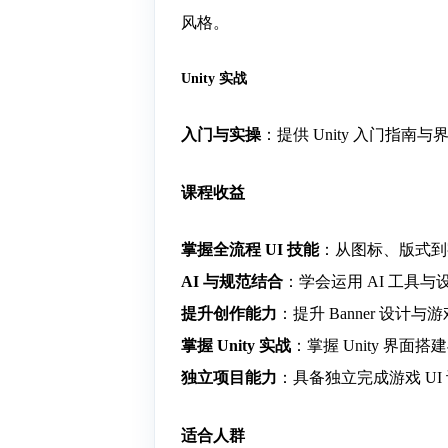
风格。
Unity 实战
入门与实操
：提供 Unity 入门指
课程收益
掌握全流程 UI 技能
：从图标、版式到
AI 与规范结合
：学会运用 AI 工具
提升创作能力
：提升 Banner 设
掌握 Unity 实战
：掌握 Unity 界
独立项目能力
：具备独立完成游戏 U
适合人群