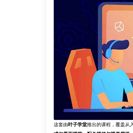
这套由
叶子学堂
推出的课程，覆盖从入