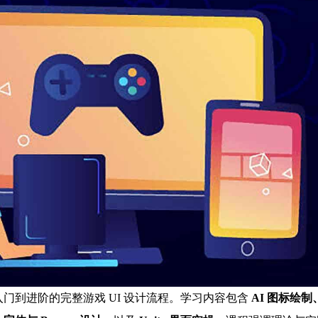
门到进阶的完整游戏 UI 设计流程。学习内容包含
AI 图标绘制