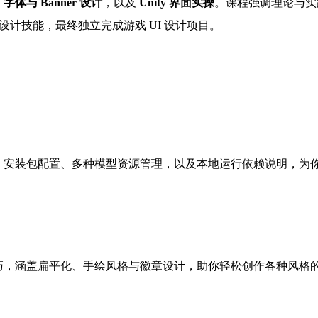
与 Banner 设计
，以及
Unity 界面实操
。课程强调理论与实
 设计技能，最终独立完成游戏 UI 设计项目。
ffusion）安装包配置、多种模型资源管理，以及本地运行依赖说明，为
巧，涵盖扁平化、手绘风格与徽章设计，助你轻松创作各种风格