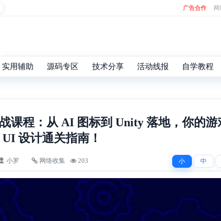
广告合作
网
实用辅助
源码专区
技术分享
活动线报
自学教程
战课程：从 AI 图标到 Unity 落地，你的游
UI 设计通关指南！
小罗
网络收集
203
小
中