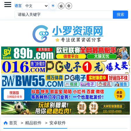

语言
首页
>
精品软件
>
安卓软件
