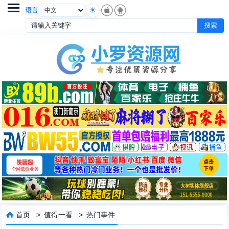

语言
首页
>
值得一看
>
热门事件
