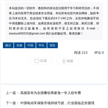
本站提供的一切软件、教程和内容信息仅限用于学习和研究目的；不得
将上述内容用于商业或者非法用途。本站所有信息均来自网络，版权争
议与本站无关。您必须在下载后的24个小时之内，从您的电脑或手机
中彻底删除上述内容。如果您喜欢该程序，请支持正版，购买注册，得
到更好的正版服务。如有侵权不妥之处请致信 E-mail：
xiaoluo666520@gmail.com
我们会积极处理。敬请谅解！
建议
实施
中国
学生
报告
阅读:
213
评论:
0
上一篇：
高德宣布为全国餐饮商家免一年入驻年费
下一篇：
中国电动车保险市场持续亏损，行业面临定价困境