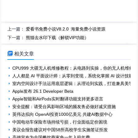
上一篇：
爱看书免费小说V8.2.0 海量免费小说资源
下一篇：
熊猫去水印下载（解锁VIP功能）

相关文章
CPU999 大疆无人机维修教程：从电路到实操，你的无人机维修
人人都是 AI 平面设计师：从零到变现，系统化掌握 AI 设计技能！
室内空间设计手法运用底层逻辑：从理论到实践，打造兼具美学与
Apple发布 26.1 Developer Beta
Apple智能和AirPods实时翻译功能支持更多语言
安全提醒：请受台风影响区域的频友务必做好减灾措施
英伟达拟向 OpenAI投资1000亿美元 共建AI数据中心
中国电动车保险市场持续亏损，行业面临定价困境
美议会报告建议对中国58所高校学生实施签证拒发
高德宣布为全国餐饮商家免一年入驻年费