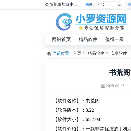
会员菜单加载中......
语言
网站首页
精品软件
值得一看
当前位置：
首页
>
精品软件
>
安卓软件
书荒阁
2025-09-25
【软件名称】：书荒阁
【软件版本】：3.22
【软件大小】：65.27M
【软件介绍】：一款非常优质的手机