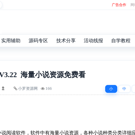
广告合作
网
实用辅助
源码专区
技术分享
活动线报
自学教程
V3.22 海量小说资源免费看
小罗资源网
166
小
中
小说阅读软件，软件中有海量小说资源，各种小说种类分类详细