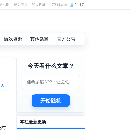
站地图
设为主页
加入收藏
保存到桌面
游戏资源
其他杂糅
官方公告
今天看什么文章？
佳肴菜谱APP：让烹饪变得更简单美味
大
开始随机
本栏最新更新
应有