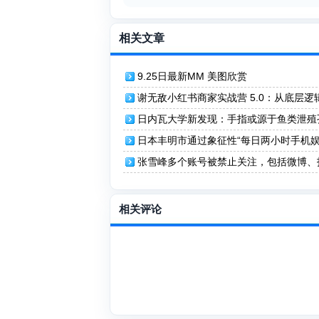
相关文章
9.25日最新MM 美图欣赏
谢无敌小红书商家实战营 5.0：从底层逻
效变现！
日内瓦大学新发现：手指或源于鱼类泄殖
日本丰明市通过象征性“每日两小时手机娱
例
张雪峰多个账号被禁止关注，包括微博、
音、小红书等
相关评论