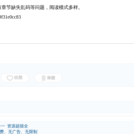
有章节缺失乱码等问题，阅读模式多样。
f31e0cc83
合一 资源超级全
免费、无广告、无限制