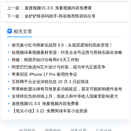
上一篇：
速搜视频V1.3.0 海量视频内容免费看
下一篇：
金铲铲阵容码助手-阵容推荐阵容码分享

相关文章
谢无敌小红书商家实战营 5.0：从底层逻辑到高效变现！
短视频绿幕视频素材资源：抖音企业号运营与剪辑实操全攻略！
韩媒：韩国开始讨论每周4.5天工作制
阿里巴巴推进AI芯片设计与封装，或与华为正面竞争
苹果回应 iPhone 17 Pro 耐用性争议
互联网平台企业涉税信息 10 月 1 日起报送
苹果称欧盟法律将导致更多功能延迟，甚至可能影响硬件发布
全球癌症负担持续上升，低收入和中等收入国家受影响更大
速搜视频V1.3.0 海量视频内容免费看
【笔尖小说】3.22 免费阅读丰富小说资源
转导航页
-
我要投稿
-
游客必看
-
广告合作