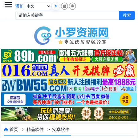

语言
首页
>
精品软件
>
安卓软件
