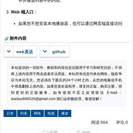
开并播放列表中的内容。
Web 端入口
：
如果您不想安装本地播放器，也可以通过网页端直接访问
附件内容
web直达
github
本站提供的一切软件、教程和内容信息仅限用于学习和研究目的；不得
将上述内容用于商业或者非法用途。本站所有信息均来自网络，版权争
议与本站无关。您必须在下载后的24个小时之内，从您的电脑或手机
中彻底删除上述内容。如果您喜欢该程序，请支持正版，购买注册，得
到更好的正版服务。如有侵权不妥之处请致信 E-mail：
xiaoluo666520@gmail.com
我们会积极处理。敬请谅解！
日本
列表
网络
电视
播放
阅读:
564
评论:
0