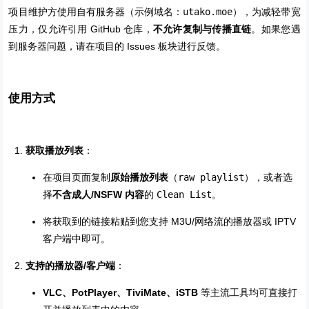
项目维护方使用自有服务器（示例域名：
utako.moe
），为减轻带宽
压力，仅允许引用 GitHub 仓库，
不允许复制与传播直链
。如果您遇
到服务器问题，请在项目的 Issues 板块进行反馈。
使用方式
获取播放列表
：
在项目页面复制
原始播放列表
（
raw playlist
），或者选
择
不含成人/NSFW 内容
的
Clean List
。
将获取到的链接粘贴到您支持 M3U/网络流的播放器或 IPTV
客户端中即可。
支持的播放器/客户端
：
VLC、PotPlayer、TiviMate、iSTB
等主流工具均可直接打