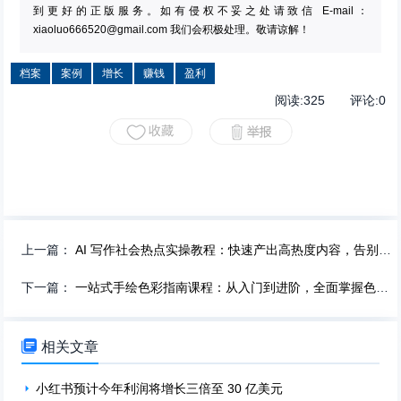
到更好的正版服务。如有侵权不妥之处请致信 E-mail：
xiaoluo666520@gmail.com
我们会积极处理。敬请谅解！
档案
案例
增长
赚钱
盈利
阅读:
325
评论:
0
上一篇：
AI 写作社会热点实操教程：快速产出高热度内容，告别写作瓶颈！
下一篇：
一站式手绘色彩指南课程：从入门到进阶，全面掌握色彩运用！

相关文章
小红书预计今年利润将增长三倍至 30 亿美元