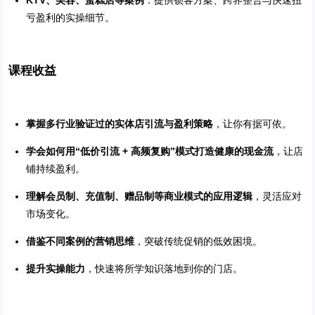
KTV、美容、蛋糕店等案例
：提供锁客方案、跨界整合与快速扭
亏盈利的实操细节。
课程收益
掌握多行业验证过的实体店引流与盈利策略
，让你有据可依。
学会如何用“低价引流 + 高频复购”模式打造健康的现金流
，让店
铺持续盈利。
理解会员制、充值制、赠品制等商业模式的应用逻辑
，灵活应对
市场变化。
借鉴不同案例的营销思维
，突破传统促销的低效困境。
提升实操能力
，快速将所学知识落地到你的门店。