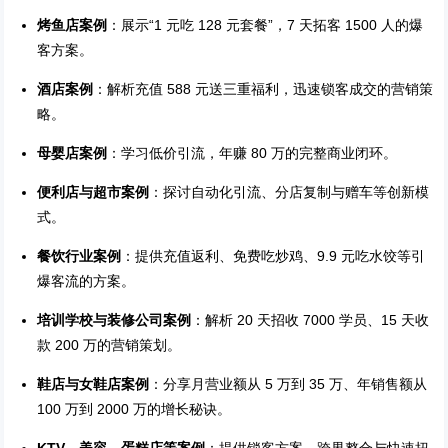
烤鱼店案例
：展示“1 元吃 128 元套餐”，7 天拓客 1500 人的爆
客方案。
酒店案例
：解析充值 588 元送三重福利，迅速锁客成交的营销策
略。
母婴店案例
：学习低价引流，年赚 80 万的完整商业闭环。
便利店与超市案例
：探讨自动化引流、分店复制与赠车等创新模
式。
餐饮行业案例
：提供充值返利、免费吃炒鸡、9.9 元吃水饺等引
爆客流的方案。
培训学校与装修公司案例
：解析 20 天招收 7000 学员、15 天收
款 200 万的营销策划。
鞋店与女鞋店案例
：分享月营业额从 5 万到 35 万、年销售额从
100 万到 2000 万的增长秘诀。