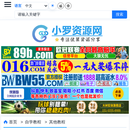

语言
首页
>
自学教程
>
其他教程
