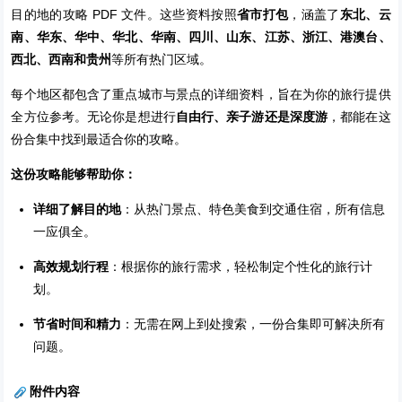
目的地的攻略 PDF 文件。这些资料按照
省市打包
，涵盖了
东北、云
南、华东、华中、华北、华南、四川、山东、江苏、浙江、港澳台、
西北、西南和贵州
等所有热门区域。
每个地区都包含了重点城市与景点的详细资料，旨在为你的旅行提供
全方位参考。无论你是想进行
自由行、亲子游还是深度游
，都能在这
份合集中找到最适合你的攻略。
这份攻略能够帮助你：
详细了解目的地
：从热门景点、特色美食到交通住宿，所有信息
一应俱全。
高效规划行程
：根据你的旅行需求，轻松制定个性化的旅行计
划。
节省时间和精力
：无需在网上到处搜索，一份合集即可解决所有
问题。
附件内容