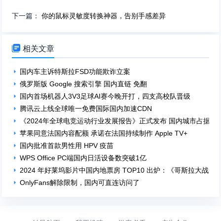
下一篇：
你的鼠标灵敏度转换神器，告别手感差异

相关文章
国内车主诉特斯拉FSD功能欺诈立案
俄罗斯版 Google 搜索引擎 国内直链 免翻
国内首场机器人3V3足球AI赛今晚开打，四支高校队晋级
腾讯云上线全球唯一免费国际国内加速CDN
《2024年全球电竞运动行业发展报告》正式发布 国内城市占据前1
苹果同意法国内容配额 承诺在法国持续制作 Apple TV+
国内批准首款男性用 HPV 疫苗
WPS Office PC端国内日活设备数突破1亿
2024 年好莱坞影片中国内地票房 TOP10 出炉：《哥斯拉大
OnlyFans解除限制，国内可直连访问了