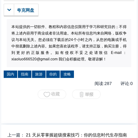
夸克网盘
本站提供的一切软件、教程和内容信息仅限用于学习和研究目的；不得
将上述内容用于商业或者非法用途。本站所有信息均来自网络，版权争
议与本站无关。您必须在下载后的24个小时之内，从您的电脑或手机
中彻底删除上述内容。如果您喜欢该程序，请支持正版，购买注册，得
到更好的正版服务。如有侵权不妥之处请致信 E-mail：
xiaoluo666520@gmail.com
我们会积极处理。敬请谅解！
国内
指南
旅游
你的
攻略
阅读:
287
评论:
0
上一篇：
21 天从零掌握超级搜索技巧：你的信息时代生存指南