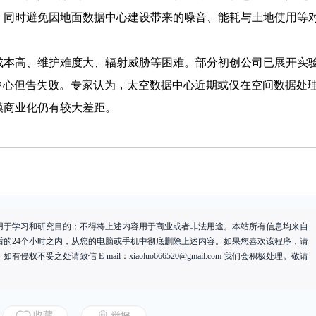
，同时避免因地面数据中心建设带来的噪音、能耗与土地使用等
成本高、维护难度大、辐射威胁等困难。部分初创公司已展开实
微型数据中心但告失败。专家认为，太空数据中心近期或仅在空间数据处
模商业化仍有较大差距。
用于学习和研究目的；不得将上述内容用于商业或者非法用途。本站所有信息均来自
后的24个小时之内，从您的电脑或手机中彻底删除上述内容。如果您喜欢该程序，请
有侵权不妥之处请致信 E-mail：
xiaoluo666520@gmail.com
我们会积极处理。敬请