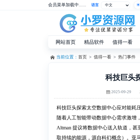
会员菜单加载中......
语言
网站首页
精品软件
值得一看
当前位置：
首页
>
值得一看
>
热门事件
科技巨头
2025-09-29
科技巨头探索太空数据中心应对能耗
随着人工智能带动数据中心需求激增，业内
Altman 提议将数据中心送入轨道
取持续的能源，源自科幻概念）。亚