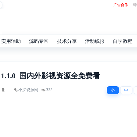
广告合作
网
实用辅助
源码专区
技术分享
活动线报
自学教程
1.1.0 国内外影视资源全免费看
小罗资源网
333
小
中