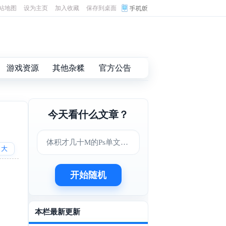
站地图
设为主页
加入收藏
保存到桌面
游戏资源
其他杂糅
官方公告
今天看什么文章？
体积才几十M的Ps单文件版
大
开始随机
本栏最新更新