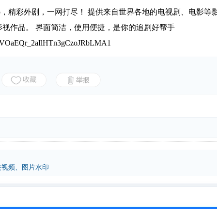
p，精彩外剧，一网打尽！ 提供来自世界各地的电视剧、电影等
视作品。 界面简洁，使用便捷，是你的追剧好帮手
/VOaEQr_2aIlHTn3gCzoJRbLMA1
能去视频、图片水印