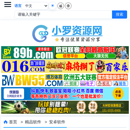

语言
首页
>
精品软件
>
安卓软件
