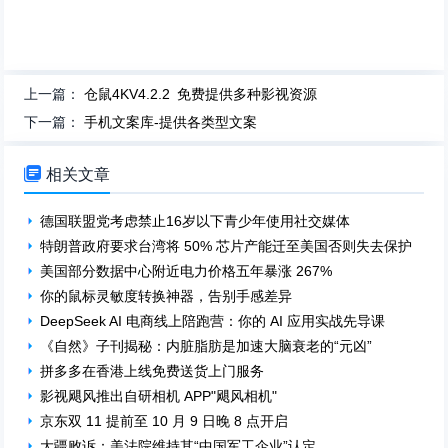
上一篇：
仓鼠4KV4.2.2 免费提供多种影视资源
下一篇：
手机文案库-提供各类型文案

相关文章
德国联盟党考虑禁止16岁以下青少年使用社交媒体
特朗普政府要求台湾将 50% 芯片产能迁至美国否则失去保护
美国部分数据中心附近电力价格五年暴涨 267%
你的鼠标灵敏度转换神器，告别手感差异
DeepSeek AI 电商线上陪跑营：你的 AI 应用实战先导课
《自然》子刊揭秘：内脏脂肪是加速大脑衰老的“元凶”
拼多多在香港上线免费送货上门服务
影视飓风推出自研相机 APP"飓风相机"
京东双 11 提前至 10 月 9 日晚 8 点开启
大疆败诉：美法院维持其“中国军工企业”认定