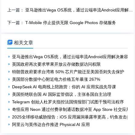
上一篇：
亚马逊推出Vega OS系统，通过云端串流Android应用解决兼容性问题
下一篇：
T-Mobile 停止提供无限 Google Photos 存储服务

相关文章
亚马逊推出Vega OS系统，通过云端串流Android应用解决兼容性
英国政府再次要求苹果开放云存储数据访问权限
特朗普政府要求台湾将 50% 芯片产能迁至美国否则失去保护
美国部分数据中心附近电力价格五年暴涨 267%
DeepSeek AI 电商线上陪跑营：你的 AI 应用实战先导课
美国拒绝联合国 AI 国际监管倡议，主张各国自主治理
Telegram 创始人杜罗夫指控法国情报部门试图干预司法程序
奇怪应用 Neon 通过付费录制通话数据冲至 App Store 社交应用
2025全球移动威胁报告：iOS 应用漏洞暴露率更高，钓鱼攻击持
阿里云与英伟达合作推进 Physical AI 应用