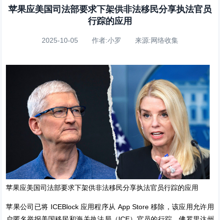
苹果应美国司法部要求下架供非法移民分享执法官员
行踪的应用
2025-10-05 作者:小罗 来源:网络收集
苹果应美国司法部要求下架供非法移民分享执法官员行踪的应用
苹果公司已将 ICEBlock 应用程序从 App Store 移除，该应用允许用
户匿名举报美国移民和海关执法局（ICE）官员的行踪。佛罗里达州