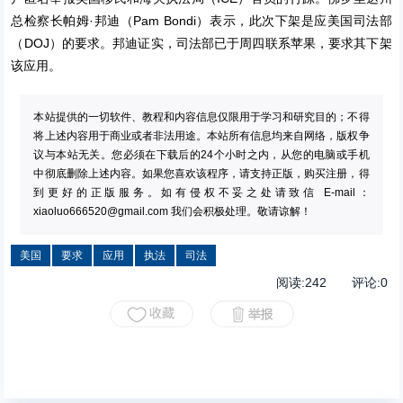
总检察长帕姆·邦迪（Pam Bondi）表示，此次下架是应美国司法部
（DOJ）的要求。邦迪证实，司法部已于周四联系苹果，要求其下架
该应用。
本站提供的一切软件、教程和内容信息仅限用于学习和研究目的；不得
将上述内容用于商业或者非法用途。本站所有信息均来自网络，版权争
议与本站无关。您必须在下载后的24个小时之内，从您的电脑或手机
中彻底删除上述内容。如果您喜欢该程序，请支持正版，购买注册，得
到更好的正版服务。如有侵权不妥之处请致信 E-mail：
xiaoluo666520@gmail.com
我们会积极处理。敬请谅解！
美国
要求
应用
执法
司法
阅读:
242
评论:
0