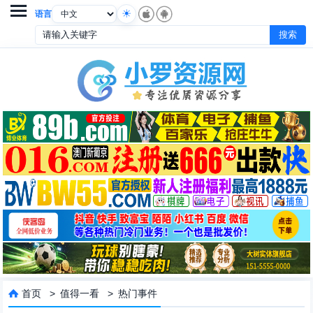

语言
首页
>
值得一看
>
热门事件
