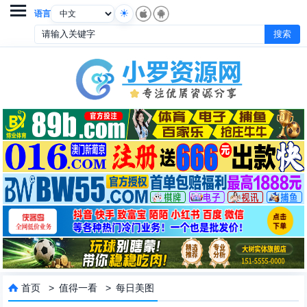

语言
首页
>
值得一看
>
每日美图
