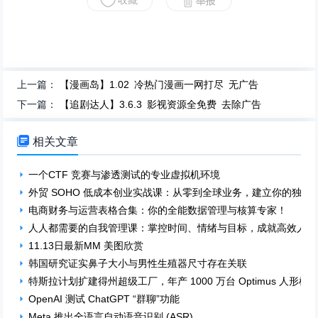
上一篇：
【漫画岛】1.02 冷热门漫画一网打尽 无广告
下一篇：
【追剧达人】3.6.3 影视资源全免费 去除广告

相关文章
一个CTF 竞赛与渗透测试的专业虚拟机环境
外贸 SOHO 低成本创业实战课：从零到全球业务，建立你的独立
电商财务与运营表格合集：你的全能数据管理与核算专家！
人人都需要的自我管理课：掌控时间、情绪与目标，成就高效人生
11.13日最新MM 美图欣赏
韩国研究证实鼻子大小与男性生殖器尺寸存在关联
特斯拉计划扩建得州超级工厂，年产 1000 万台 Optimus 人形机
OpenAI 测试 ChatGPT “群聊”功能
Meta 推出全语言自动语音识别 (ASR)