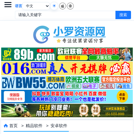

语言
首页
>
精品软件
>
安卓软件
