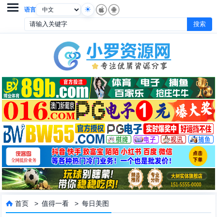

语言
首页
>
值得一看
>
每日美图
