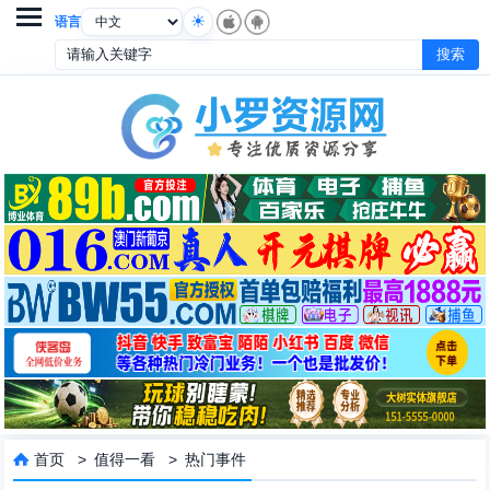

语言
首页
>
值得一看
>
热门事件
