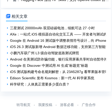

相关文章
三星测试 20000mAh 双层硅碳电池，续航可达 27 小时
AXe：一站式 iOS 模拟器自动化交互工具 —— 开发者与测试的高
Google 在 Android 16 测试版中调整表情符号设计，向 iPhone 
iOS 26.3 测试版新增 Android 数据迁移功能，支持第三方智能
小鹏汽车获广州 L3 级自动驾驶道路测试牌照
Android 在美测试防诈骗功能，银行应用屏幕共享时自动暂停并警
Google 在 Discover 中测试用 AI 生成“标题党”标题
iOS 测试版构建号命名规则解密：从 23A5287g 看苹果版本管理
Edison Scientific 发布 Kosmos：新一代 AI 科学家系统
科学研究：人体真正需要多少蛋白质？
转导航页
-
我要投稿
-
游客必看
-
广告合作