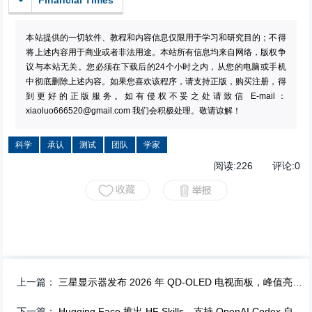
Financial Times
本站提供的一切软件、教程和内容信息仅限用于学习和研究目的；不得
将上述内容用于商业或者非法用途。本站所有信息均来自网络，版权争
议与本站无关。您必须在下载后的24个小时之内，从您的电脑或手机
中彻底删除上述内容。如果您喜欢该程序，请支持正版，购买注册，得
到更好的正版服务。如有侵权不妥之处请致信 E-mail：
xiaoluo666520@gmail.com
我们会积极处理。敬请谅解！
科学
承认
测试
团队
学家
阅读:
226
评论:
0
上一篇：
三星显示器发布 2026 年 QD-OLED 电视面板，峰值亮度达 4500 尼特
下一篇：
Hugging Face 推出 HF Skills，支持 OpenAI Codex 自动化模型训练全流程