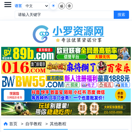

语言
首页
>
自学教程
>
其他教程
