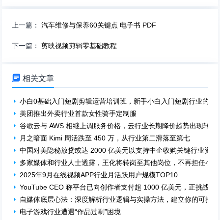
上一篇：
汽车维修与保养60关键点 电子书 PDF
下一篇：
剪映视频剪辑零基础教程

相关文章
小白0基础入门短剧剪辑运营培训班，新手小白入门短剧行业的第
美团推出外卖行业首款女性骑手定制服
谷歌云与 AWS 相继上调服务价格，云行业长期降价趋势出现转折
月之暗面 Kimi 周活跌至 450 万，从行业第二滑落至第七
中国对美隐秘放贷或达 2000 亿美元以支持中企收购关键行业资产
多家媒体和行业人士透露，王化将转岗至其他岗位，不再担任小米
2025年9月在线视频APP行业月活跃用户规模TOP10
YouTube CEO 称平台已向创作者支付超 1000 亿美元，正挑战
自媒体底层心法：深度解析行业逻辑与实操方法，建立你的可持续
电子游戏行业遭遇“作品过剩”困境