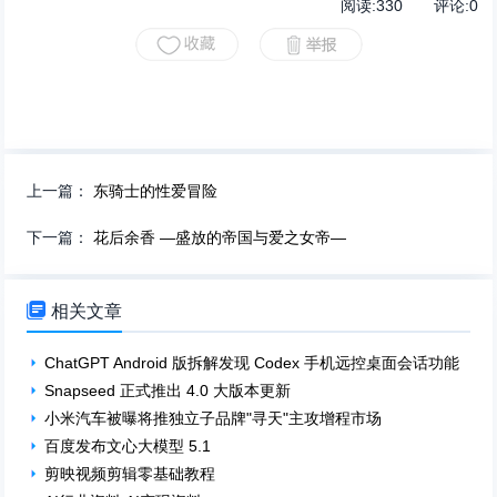
阅读:
330
评论:
0
上一篇：
东骑士的性爱冒险
下一篇：
花后余香 ―盛放的帝国与爱之女帝―

相关文章
ChatGPT Android 版拆解发现 Codex 手机远控桌面会话功能
Snapseed 正式推出 4.0 大版本更新
小米汽车被曝将推独立子品牌"寻天"主攻增程市场
百度发布文心大模型 5.1
剪映视频剪辑零基础教程