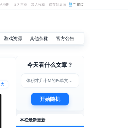
站地图
设为主页
加入收藏
保存到桌面
游戏资源
其他杂糅
官方公告
今天看什么文章？
体积才几十M的Ps单文件版
大
开始随机
本栏最新更新