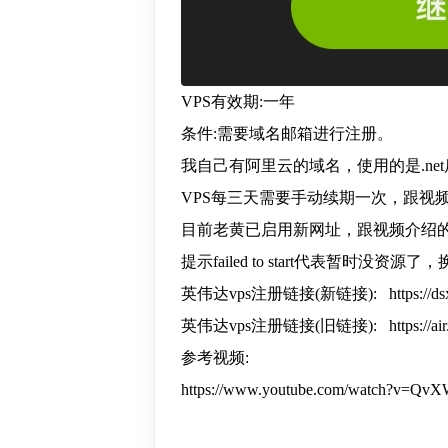
VPS有效期:一年
条件:需要域名邮箱进行注册。
我自己有阿里云的域名，使用的是.ne
VPS每三天需要手动续期一次，跟视
目前老黄已启用新网址，跟视频介绍
提示failed to start代表暂时没资
英伟达vps注册链接(新链接): https://dsx-ai
英伟达vps注册链接(旧链接): https://air.n
参考视频:
https://www.youtube.com/watch?v=Qv