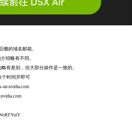
t后缀的域名邮箱。
频介绍略有不同。
的略有差别，但大部分操作是一致的。
源了，换个时间开即可
r.nvidia.com
vidia.com
XWoRFYuiY