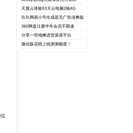
天翼云体验53天云电脑2核4G
玖玖网易小号生成器无广告清爽版
360网盘注册半年会员不限速
分享一些地摊进货渠道平台
微信版花呗上线测测额度！
的位