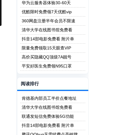
华为云服务器体验30-60天
优酷限时免费领7天优酷vip
360网盘注册半年会员不限速
清华大学在线图书馆免费看
抖音14部电影免费看 附片单
限量免费领取15天眼查VIP
高价买隐藏QQ顶级7A靓号
平安好医生免费领N95口罩
阅读排行
肯德基内部员工半价点餐地址
清华大学在线图书馆免费看
联通发短信免费体验5G功能
抖音14部电影免费看 附片单
腾讯QQbug无需续费点亮铭牌