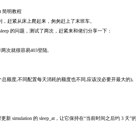
_at 简明教程
a 福利，赶紧从床上爬起来，匆匆赶上了末班车。
sleep 的问题，测试了两次，赶紧来和佬们分享一下：
两次就很容易403登陆,
一个总额度,不同配置每天消耗的额度也不同,应该没必要开最大的),
定时更新 simulation 的 sleep_at，让它保持在“当前时间之后约 3 天”