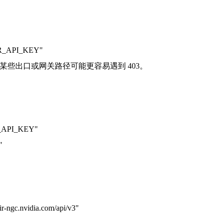
AIR_API_KEY"
加，某些出口或网关路径可能更容易遇到 403。
API_KEY"
"
-ngc.nvidia.com/api/v3"